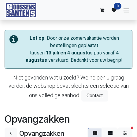
Overslaan naar inhoud
0
Let op:
Door onze zomervakantie worden
bestellingen geplaatst
tussen
13 juli en 4 augustus
pas vanaf 4
augustus
verstuurd. Bedankt voor uw begrip!
Niet gevonden wat u zoekt? We helpen u graag
verder, de webshop bevat slechts een selectie van
ons volledige aanbod.
Contact
Opvangzakken
ac
Opvangzakken