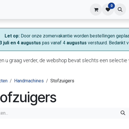
0
shop
Contact
Let op:
Door onze zomervakantie worden bestellingen geplaa
3 juli en 4 augustus
pas vanaf 4
augustus
verstuurd. Bedankt v
n u graag verder, de webshop bevat slechts een selectie 
cten
Handmachines
Stofzuigers
ofzuigers