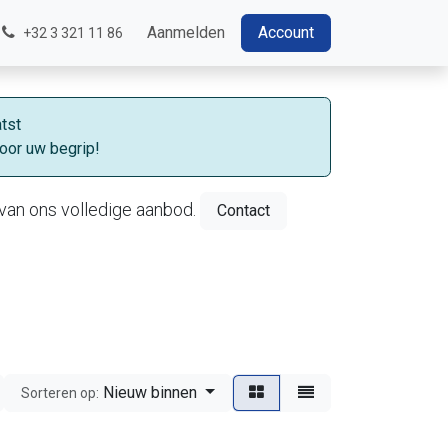
Aanmelden
Account
+32 3 321 11 86
tst
oor uw begrip!
van ons volledige aanbod.
Contact
Nieuw binnen
Sorteren op: