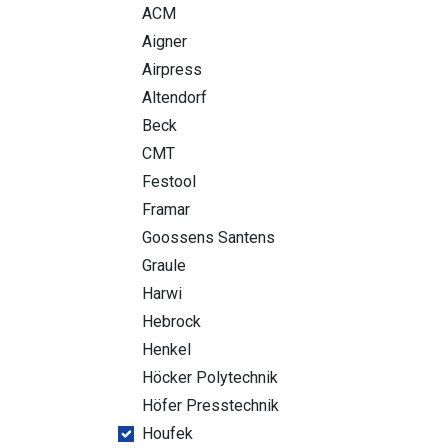
ACM
Aigner
Airpress
Altendorf
Beck
CMT
Festool
Framar
Goossens Santens
Graule
Harwi
Hebrock
Henkel
Höcker Polytechnik
Höfer Presstechnik
Houfek