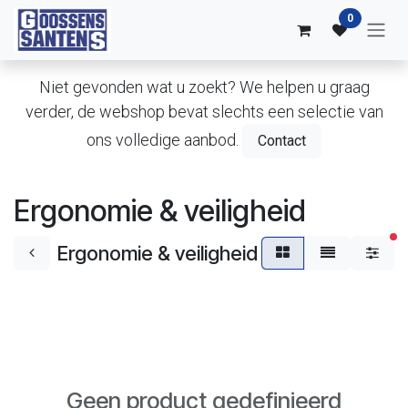
Overslaan naar inhoud
0
Niet gevonden wat u zoekt? We helpen u graag
verder, de webshop bevat slechts een selectie van
ons volledige aanbod.
Contact
Ergonomie & veiligheid
ac
Ergonomie & veiligheid
Geen product gedefinieerd