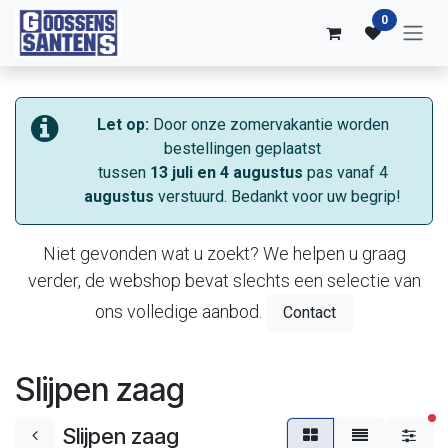
Overslaan naar inhoud
0
Let op:
Door onze zomervakantie worden
bestellingen geplaatst
tussen
13 juli en 4 augustus
pas vanaf 4
augustus
verstuurd. Bedankt voor uw begrip!
Niet gevonden wat u zoekt? We helpen u graag
verder, de webshop bevat slechts een selectie van
ons volledige aanbod.
Contact
Slijpen zaag
ac
Slijpen zaag