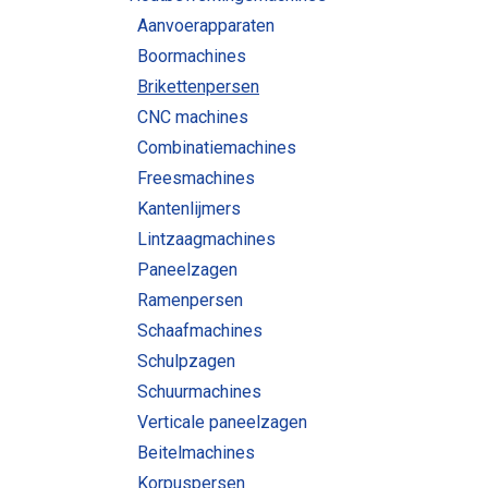
Aanvoerapparaten
Boormachines
Brikettenpersen
CNC machines
Combinatiemachines
Freesmachines
Kantenlijmers
Lintzaagmachines
Paneelzagen
Ramenpersen
Schaafmachines
Schulpzagen
Schuurmachines
Verticale paneelzagen
Beitelmachines
Korpuspersen