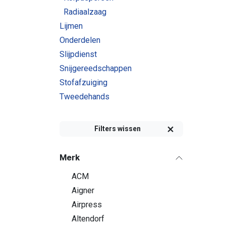
Radiaalzaag
Lijmen
Onderdelen
Slijpdienst
Snijgereedschappen
Stofafzuiging
Tweedehands
Filters wissen
Merk
ACM
Aigner
Airpress
Altendorf