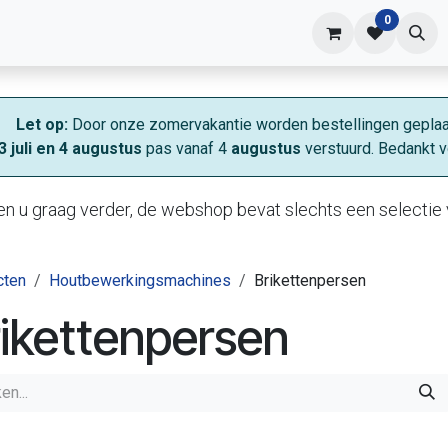
0
shop
Contact
Let op:
Door onze zomervakantie worden bestellingen geplaa
3 juli en 4 augustus
pas vanaf 4
augustus
verstuurd. Bedankt v
n u graag verder, de webshop bevat slechts een selectie 
cten
Houtbewerkingsmachines
Brikettenpersen
ikettenpersen