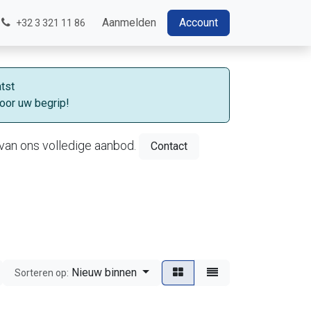
Aanmelden
Account
+32 3 321 11 86
tst
oor uw begrip!
van ons volledige aanbod.
Contact
Nieuw binnen
Sorteren op: