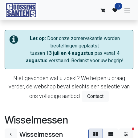
Overslaan naar inhoud
0
Let op:
Door onze zomervakantie worden
bestellingen geplaatst
tussen
13 juli en 4 augustus
pas vanaf 4
augustus
verstuurd. Bedankt voor uw begrip!
Niet gevonden wat u zoekt? We helpen u graag
verder, de webshop bevat slechts een selectie van
ons volledige aanbod.
Contact
Wisselmessen
ac
Wisselmessen