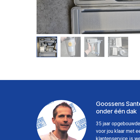
Goossens Sante
onder één dak
35 jaar opgebouwde 
voor jou klaar met 
klantenservice is w