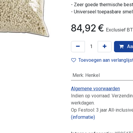
- Zeer goede thermische bes
- Universeel toepasbare smelt
84,92
€
Exclusief
Aan
Toevoegen aan verlanglijs
Merk
:
Henkel
Algemene voorwaarden
Indien op voorraad: Verzendin
werkdagen.
Op Festool: 3 jaar All-inclusiv
(informatie)