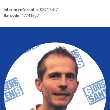
Interne referentie:
KS217N-7
Barcode:
47241kg7