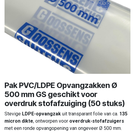
Pak PVC/LDPE Opvangzakken Ø
500 mm GS geschikt voor
overdruk stofafzuiging (50 stuks)
Stevige
LDPE-opvangzak
uit transparant folie van ca.
135
micron dikte
, ontworpen voor
overdruk-stofafzuigers
met een ronde opvangopening van ongeveer Ø 500 mm.