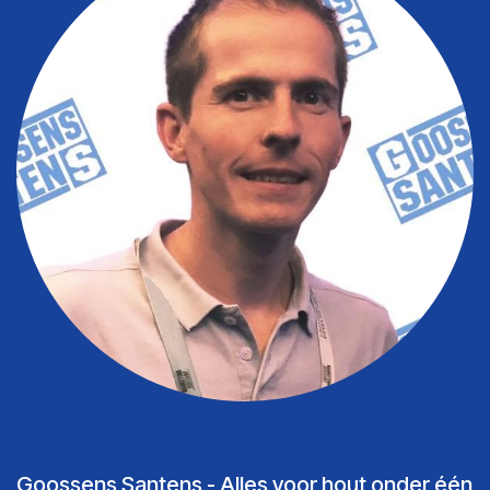
Goossens Santens - Alles voor hout onder één