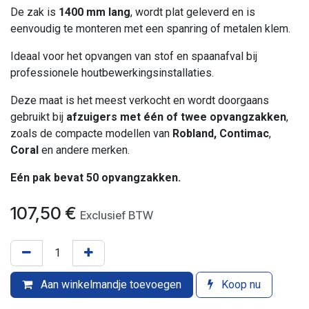
De zak is
1400 mm lang
, wordt plat geleverd en is
eenvoudig te monteren met een spanring of metalen klem.
Ideaal voor het opvangen van stof en spaanafval bij
professionele houtbewerkingsinstallaties.
Deze maat is het meest verkocht en wordt doorgaans
gebruikt bij
afzuigers met één of twee opvangzakken
,
zoals de compacte modellen van
Robland, Co
ntimac
,
Coral
en andere merken.
Eén pak bevat 50 opvangzakken.
107,50
€
Exclusief BTW
Aan winkelmandje toevoegen
Koop nu