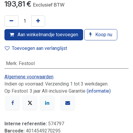
193,81
€
Exclusief BTW
Aan winkelmandje toevoegen
Koop nu
Toevoegen aan verlanglijst
Merk
:
Festool
Algemene voorwaarden
Indien op voorraad: Verzending 1 tot 3 werkdagen.
Op Festool: 3 jaar All-inclusive Garantie
(informatie)
Interne referentie:
574797
Barcode:
4014549270295