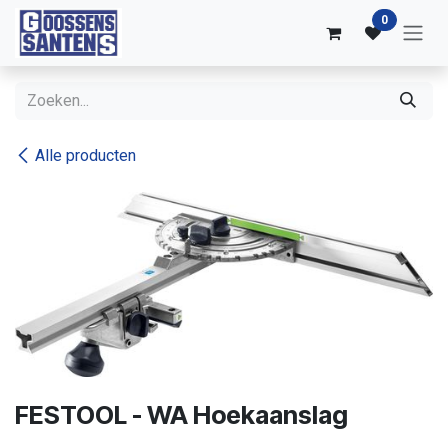
Overslaan naar inhoud
0
Alle producten
FESTOOL - WA Hoekaanslag