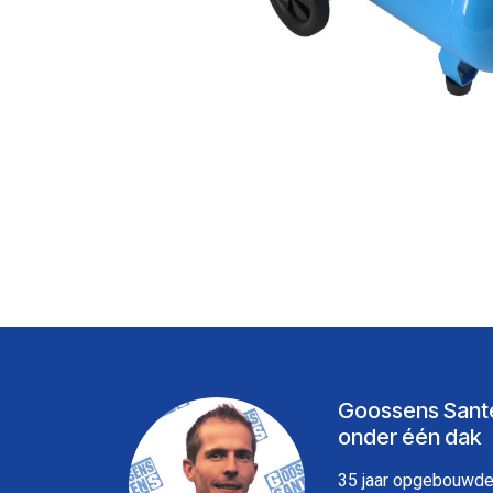
Goossens Sante
onder één dak
35 jaar opgebouwde 