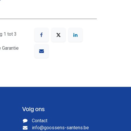
g 1 tot 3
e Garantie
Volg ons
Contact
info@goossens-santens.be