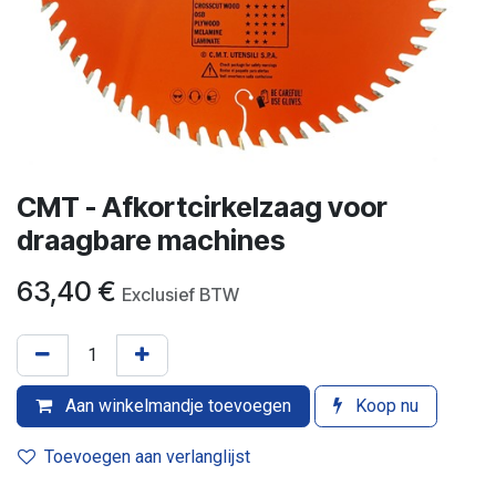
CMT - Afkortcirkelzaag voor
draagbare machines
63,40
€
Exclusief BTW
Aan winkelmandje toevoegen
Koop nu
Toevoegen aan verlanglijst