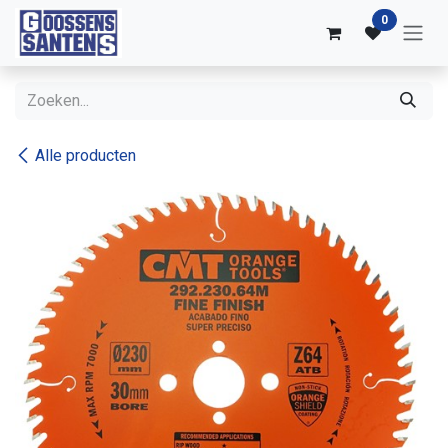
Overslaan naar inhoud
0
Alle producten