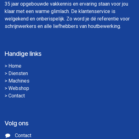
35 jaar opgebouwde vakkennis en ervaring staan voor jou
klaar met een warme glimlach. De klantenservice is
welgekend en onberispelijk. Zo word je dé referentie voor
schrijnwerkers en alle liefhebbers van houtbewerking.
Handige links
>
Home
>
Diensten
>
Machines
>
Webshop
>
Contact
Volg ons
Contact