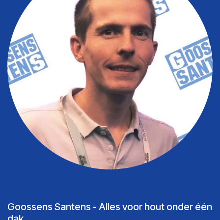
Goossens Santens - Alles voor hout onder één
dak