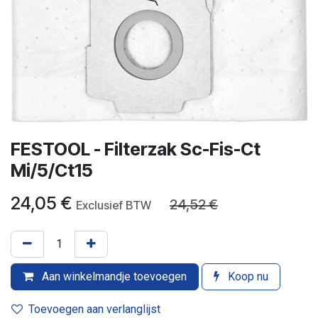
FESTOOL - Filterzak Sc-Fis-Ct
Mi/5/Ct15
24,05
€
24,52
€
Exclusief BTW
Aan winkelmandje toevoegen
Koop nu
Toevoegen aan verlanglijst