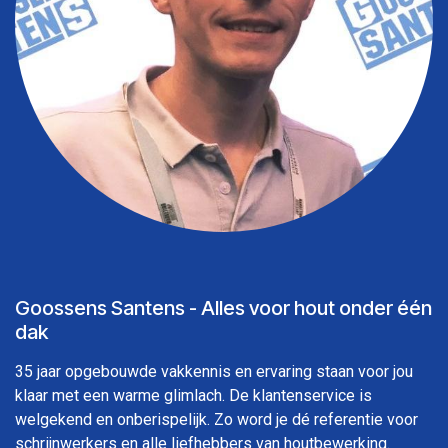
Goossens Santens - Alles voor hout onder één
dak
35 jaar opgebouwde vakkennis en ervaring staan voor jou
klaar met een warme glimlach. De klantenservice is
welgekend en onberispelijk. Zo word je dé referentie voor
schrijnwerkers en alle liefhebbers van houtbewerking.