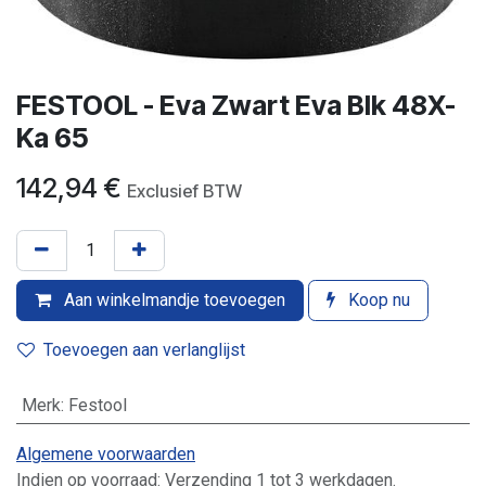
FESTOOL - Eva Zwart Eva Blk 48X-
Ka 65
142,94
€
Exclusief BTW
Aan winkelmandje toevoegen
Koop nu
Toevoegen aan verlanglijst
Merk
:
Festool
Algemene voorwaarden
Indien op voorraad: Verzending 1 tot 3 werkdagen.