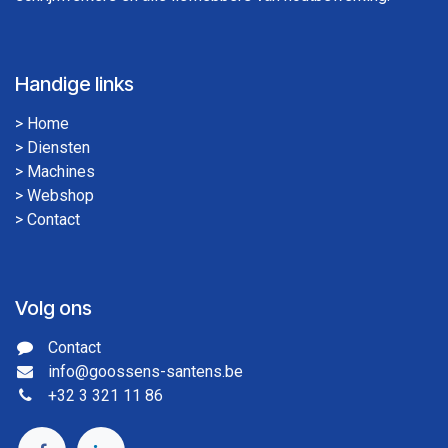
Handige links
>
Home
>
Diensten
>
Machines
>
Webshop
>
Contact
Volg ons
Contact
info@goossens-santens.be
+32 3 321 11 86