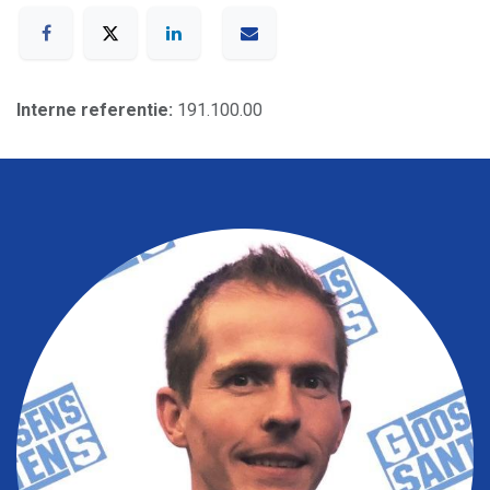
Interne referentie:
191.100.00