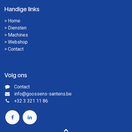
Handige links
>
Home
>
Diensten
>
Machines
>
Webshop
>
Contact
Volg ons
Contact
info@goossens-santens.be
+32 3 321 11 86