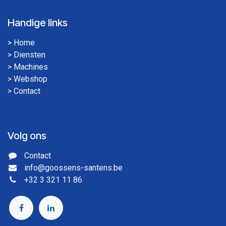
Handige links
>
Home
>
Diensten
>
Machines
>
Webshop
>
Contact
Volg ons
Contact
info@goossens-santens.be
+32 3 321 11 86