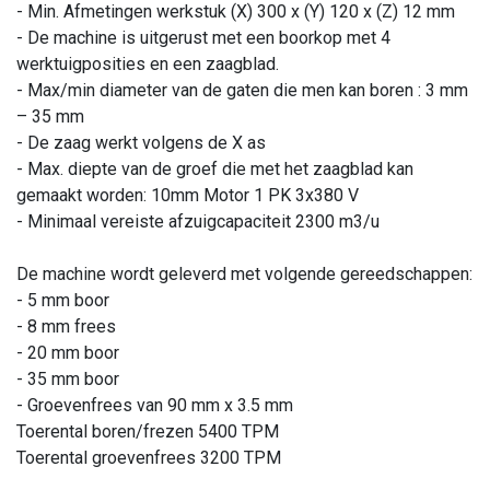
- Min. Afmetingen werkstuk (X) 300 x (Y) 120 x (Z) 12 mm
- De machine is uitgerust met een boorkop met 4
werktuigposities en een zaagblad.
- Max/min diameter van de gaten die men kan boren : 3 mm
– 35 mm
- De zaag werkt volgens de X as
- Max. diepte van de groef die met het zaagblad kan
gemaakt worden: 10mm Motor 1 PK 3x380 V
- Minimaal vereiste afzuigcapaciteit 2300 m3/u
De machine wordt geleverd met volgende gereedschappen:
- 5 mm boor
- 8 mm frees
- 20 mm boor
- 35 mm boor
- Groevenfrees van 90 mm x 3.5 mm
Toerental boren/frezen 5400 TPM
Toerental groevenfrees 3200 TPM