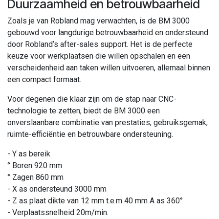
Duurzaamheid en betrouwbaarheid
Zoals je van Robland mag verwachten, is de BM 3000
gebouwd voor langdurige betrouwbaarheid en ondersteund
door Robland’s after-sales support. Het is de perfecte
keuze voor werkplaatsen die willen opschalen en een
verscheidenheid aan taken willen uitvoeren, allemaal binnen
een compact formaat.
Voor degenen die klaar zijn om de stap naar CNC-
technologie te zetten, biedt de BM 3000 een
onverslaanbare combinatie van prestaties, gebruiksgemak,
ruimte-efficiëntie en betrouwbare ondersteuning.
- Y as bereik
° Boren 920 mm
° Zagen 860 mm
- X as ondersteund 3000 mm
- Z as plaat dikte van 12 mm t.e.m 40 mm A as 360°
- Verplaatssnelheid 20m/min.