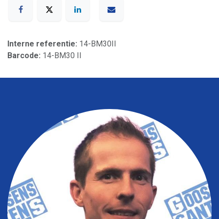
Interne referentie:
14-BM30II
Barcode:
14-BM30 II