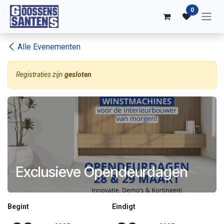
Overslaan naar inhoud
0
Alle Evenementen
Registraties zijn
gesloten
Exclusieve Opendeurdagen
Begint
Eindigt