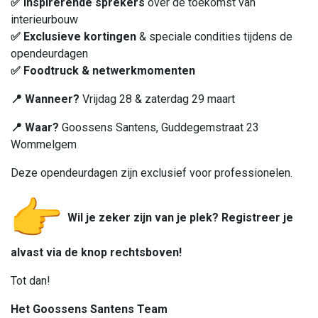
✅
Inspirerende sprekers
over de toekomst van
interieurbouw
✅
Exclusieve kortingen
& speciale condities tijdens de
opendeurdagen
✅
Foodtruck & netwerkmomenten
📍 Wanneer?
Vrijdag 28 & zaterdag 29 maart
📍
Waar?
Goossens Santens, Guddegemstraat 23
Wommelgem
Deze opendeurdagen zijn exclusief voor professionelen.
Wil je zeker zijn van je plek? Registreer je
alvast via de knop rechtsboven!
Tot dan!
Het Goossens Santens Team